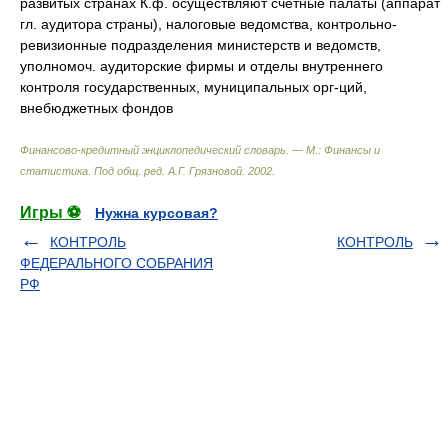
развитых странах К.ф. осуществляют счетные палаты (аппарат
гл. аудитора страны), налоговые ведомства, контрольно-
ревизионные подразделения министерств и ведомств,
уполномоч. аудиторские фирмы и отделы внутреннего
контроля государственных, муниципальных орг-ций,
внебюджетных фондов
Финансово-кредитный энциклопедический словарь. — М.: Финансы и
статистика
.
Под общ. ред. А.Г. Грязновой
.
2002
.
Игры ⚽
Нужна курсовая?
КОНТРОЛЬ
КОНТРОЛЬ
ФЕДЕРАЛЬНОГО СОБРАНИЯ
РФ