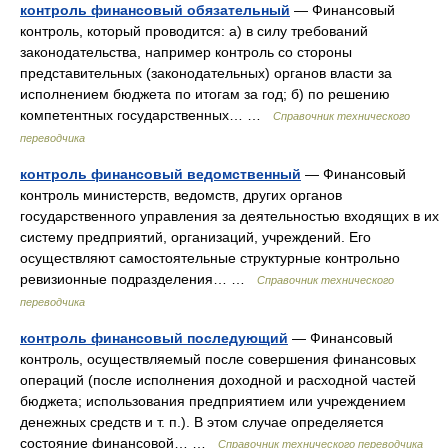
контроль финансовый обязательный
— Финансовый
контроль, который проводится: а) в силу требований
законодательства, например контроль со стороны
представительных (законодательных) органов власти за
исполнением бюджета по итогам за год; б) по решению
компетентных государственных… …
Справочник технического
переводчика
контроль финансовый ведомственный
— Финансовый
контроль министерств, ведомств, других органов
государственного управления за деятельностью входящих в их
систему предприятий, организаций, учреждений. Его
осуществляют самостоятельные структурные контрольно
ревизионные подразделения… …
Справочник технического
переводчика
контроль финансовый последующий
— Финансовый
контроль, осуществляемый после совершения финансовых
операций (после исполнения доходной и расходной частей
бюджета; использования предприятием или учреждением
денежных средств и т. п.). В этом случае определяется
состояние финансовой… …
Справочник технического переводчика