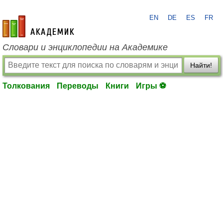
EN
DE
ES
FR
academic.ru
Словари и энциклопедии на Академике
Найти!
Толкования
Переводы
Книги
Игры ⚽