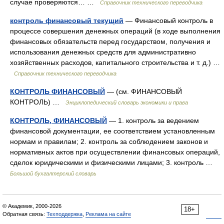
случае проверяются… …
Справочник технического переводчика
контроль финансовый текущий
— Финансовый контроль в
процессе совершения денежных операций (в ходе выполнения
финансовых обязательств перед государством, получения и
использования денежных средств для административно
хозяйственных расходов, капитального строительства и т. д.) …
Справочник технического переводчика
КОНТРОЛЬ ФИНАНСОВЫЙ
— (см. ФИНАНСОВЫЙ
КОНТРОЛЬ) …
Энциклопедический словарь экономики и права
КОНТРОЛЬ, ФИНАНСОВЫЙ
— 1. контроль за ведением
финансовой документации, ее соответствием установленным
нормам и правилам; 2. контроль за соблюдением законов и
нормативных актов при осуществлении финансовых операций,
сделок юридическими и физическими лицами; 3. контроль …
Большой бухгалтерский словарь
© Академик, 2000-2026
18+
Обратная связь:
Техподдержка
,
Реклама на сайте